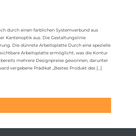
sich durch einen farblichen Systemverbund aus
her Kantenoptik aus. Die Gestaltungslinie
hrung. Die dünnste Arbeitsplatte Durch eine spezielle
 sichtbare Arbeitsplatte ermöglicht, was die Kontur
at bereits mehrere Designpreise gewonnen, darunter
d vergebene Prädikat „Bestes Produkt des [...]