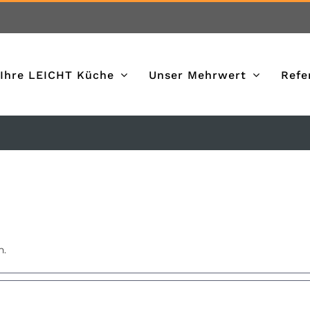
Ihre LEICHT Küche
Unser Mehrwert
Refe
n.