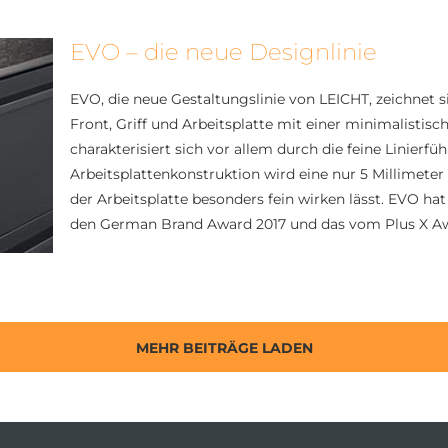
EVO – die neue Designlinie
EVO, die neue Gestaltungslinie von LEICHT, zeichnet 
Front, Griff und Arbeitsplatte mit einer minimalistisc
charakterisiert sich vor allem durch die feine Linierfü
Arbeitsplattenkonstruktion wird eine nur 5 Millimeter
der Arbeitsplatte besonders fein wirken lässt. EVO h
den German Brand Award 2017 und das vom Plus X Awar
MEHR BEITRÄGE LADEN