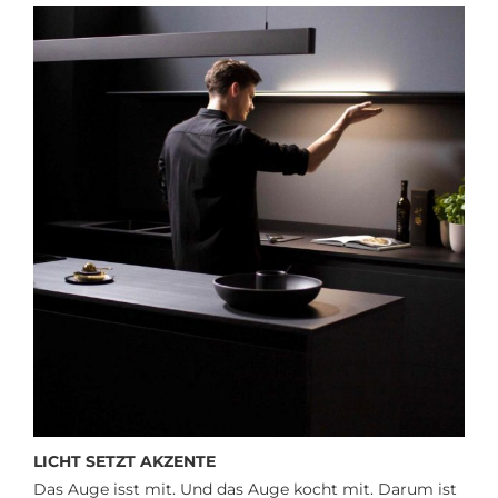
LICHT SETZT AKZENTE
Das Auge isst mit. Und das Auge kocht mit. Darum ist