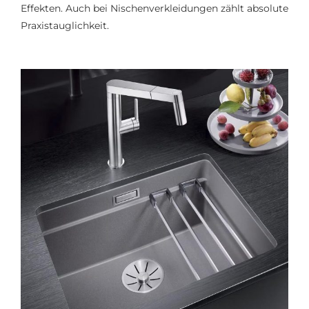
Effekten. Auch bei Nischenverkleidungen zählt absolute
Praxistauglichkeit.