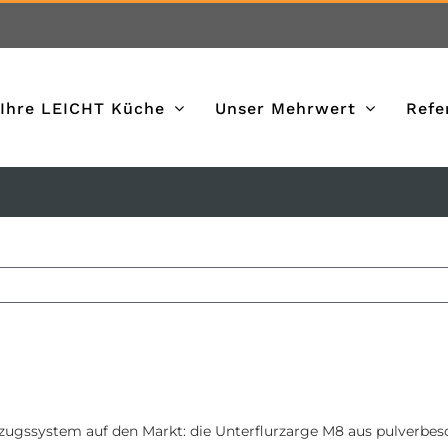
Ihre LEICHT Küche
Unser Mehrwert
Refe
szugssystem auf den Markt: die Unterflurzarge M8
aus pulverbes