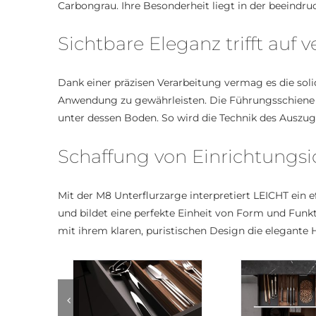
Carbongrau. Ihre Besonderheit liegt
in der beeindr
Sichtbare Eleganz trifft auf 
Dank einer präzisen
Verarbeitung vermag es die solid
Anwendung zu gewährleisten. Die Führungsschiene
unter dessen Boden. So wird die Technik des Auszu
Schaffung von Einrichtungs
Mit der M8 Unterflurzarge interpretiert LEICHT ein 
und bildet eine perfekte Einheit von Form
und Funkt
mit ihrem klaren, puristischen Design die elegante 