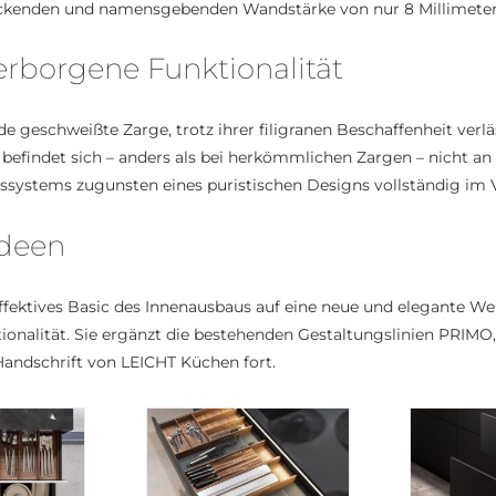
uckenden und namensgebenden Wandstärke von nur 8 Millimeter
verborgene Funktionalität
e geschweißte Zarge, trotz ihrer filigranen Beschaffenheit verl
 befindet
sich – anders als bei herkömmlichen Zargen – nicht an
gssystems zugunsten eines puristischen Designs
vollständig im
ideen
effektives Basic des Innenausbaus auf eine neue und
elegante Wei
ionalität. Sie ergänzt die bestehenden Gestaltungslinien PRI
Handschrift von LEICHT Küchen fort.