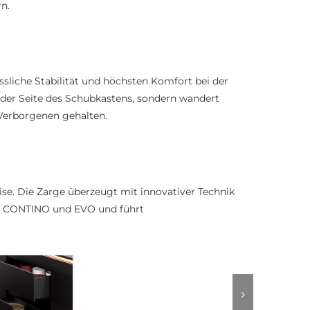
n.
ässliche
Stabilität und höchsten Komfort bei der
 der Seite des Schubkastens, sondern wandert
 Verborgenen gehalten.
se. Die Zarge überzeugt mit innovativer Technik
MO, CONTINO und EVO und führt