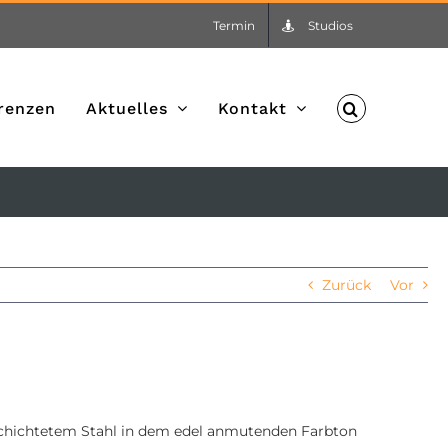
Termin
Studios
renzen
Aktuelles
Kontakt
Zurück
Vor
chichtetem Stahl in dem edel anmutenden Farbton