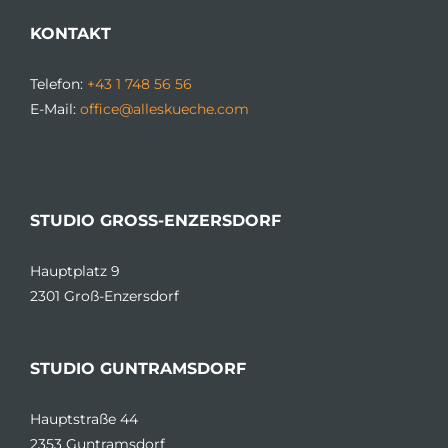
KONTAKT
Telefon:
+43 1 748 56 56
E-Mail:
office@alleskueche.com
STUDIO GROSS-ENZERSDORF
Hauptplatz 9
2301 Groß-Enzersdorf
STUDIO GUNTRAMSDORF
Hauptstraße 44
2353 Guntramsdorf