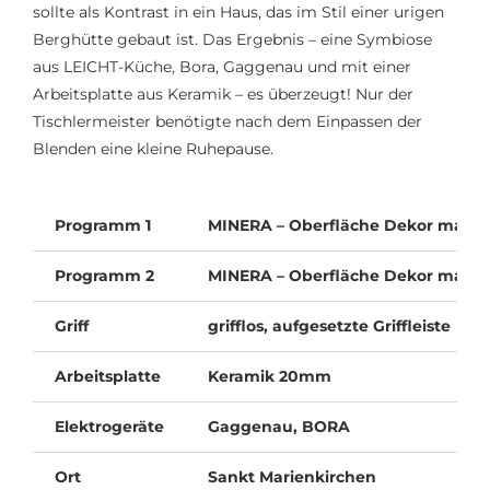
sollte als Kontrast in ein Haus, das im Stil einer urigen
Berghütte gebaut ist. Das Ergebnis – eine Symbiose
aus LEICHT-Küche, Bora, Gaggenau und mit einer
Arbeitsplatte aus Keramik – es überzeugt! Nur der
Tischlermeister benötigte nach dem Einpassen der
Blenden eine kleine Ruhepause.
Programm 1
MINERA – Oberfläche Dekor matt, 
Programm 2
MINERA – Oberfläche Dekor matt, M
Griff
grifflos, aufgesetzte Griffleiste
Arbeitsplatte
Keramik 20mm
Elektrogeräte
Gaggenau, BORA
Ort
Sankt Marienkirchen