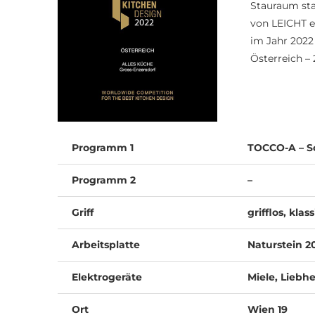
Stauraum sta
von LEICHT 
im Jahr 2022
Österreich – 
Programm 1
TOCCO-A – Sc
Programm 2
–
Griff
grifflos, kla
Arbeitsplatte
Naturstein 
Elektrogeräte
Miele, Liebhe
Ort
Wien 19