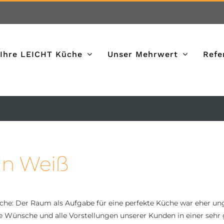
Ihre LEICHT Küche
Unser Mehrwert
Refe
 in Weiß
e: Der Raum als Aufgabe für eine perfekte Küche war eher ung
lle Wünsche und alle Vorstellungen unserer Kunden in einer sehr