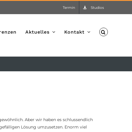
Termin
Studios
renzen
Aktuelles
Kontakt
ewöhnlich. Aber wir haben es schlussendlich
 gefälligen Lösung umzusetzen. Enorm viel