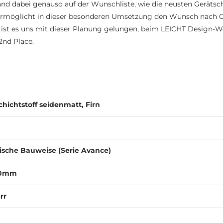
nd dabei genauso auf der Wunschliste, wie die neusten Gerätsch
ermöglicht in dieser besonderen Umsetzung den Wunsch nach
 ist es uns mit dieser Planung gelungen, beim LEICHT Design-
2nd Place.
hichtstoff seidenmatt, Firn
ssische Bauweise (Serie Avance)
20mm
rr