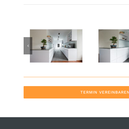
TERMIN VEREINBARE