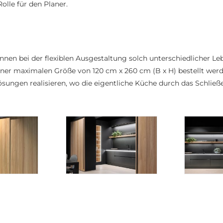
lle für den Planer.
nen bei der flexiblen Ausgestaltung solch unterschiedlicher L
ner maximalen Größe von 120 cm x 260 cm (B x H) bestellt werd
sungen realisieren, wo die eigentliche Küche durch das Schlie