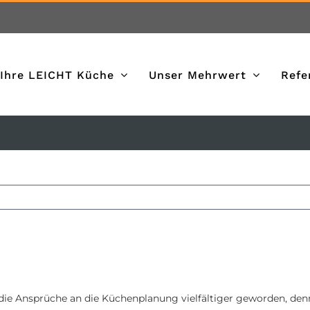
Ihre LEICHT Küche
Unser Mehrwert
Refe
e Ansprüche an die Küchenplanung vielfältiger geworden, denn