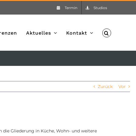
Termin
Studios
renzen
Aktuelles
Kontakt
Zurück
Vor
 die Gliederung in Küche, Wohn- und weitere